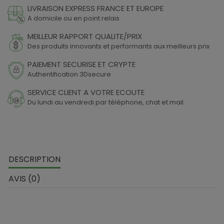
LIVRAISON EXPRESS FRANCE ET EUROPE
A domicile ou en point relais
MEILLEUR RAPPORT QUALITE/PRIX
Des produits innovants et performants aux meilleurs prix
PAIEMENT SECURISE ET CRYPTE
Authentification 3Dsecure
SERVICE CLIENT A VOTRE ECOUTE
Du lundi au vendredi par téléphone, chat et mail
DESCRIPTION
AVIS (0)
L'ABSOLUT BRODI GRAIN est un raticide de dernière
génération fabriqué en France, il est composé de