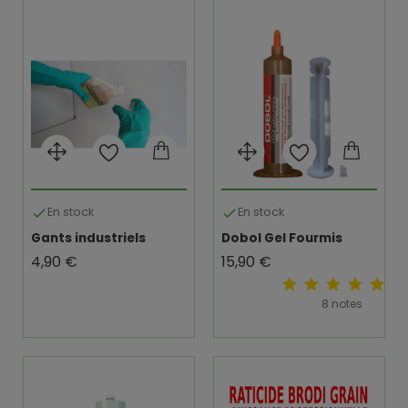
En stock
En stock


Gants industriels
Dobol Gel Fourmis
Prix
Prix
4,90 €
15,90 €
8 notes