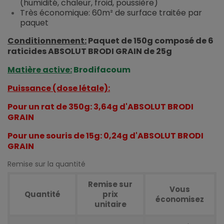
(humidité, chaleur, froid, poussière)
Très économique: 60m² de surface traitée par
paquet
Conditionnement:
Paquet de 150g composé de 6
raticides ABSOLUT BRODI GRAIN de 25g
Matière active:
Brodifacoum
Puissance (dose létale):
Pour un rat de 350g: 3,64g d'ABSOLUT BRODI
GRAIN
Pour une souris de 15g: 0,24g d'ABSOLUT BRODI
GRAIN
Remise sur la quantité
Remise sur
Vous
Quantité
prix
économisez
unitaire