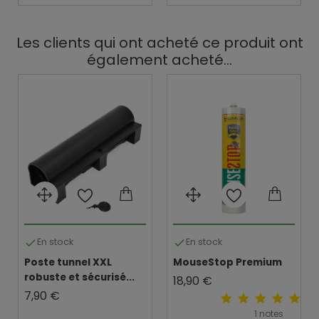
Les clients qui ont acheté ce produit ont
également acheté...
En stock
En stock


Poste tunnel XXL
MouseStop Premium
robuste et sécurisé...
Prix
18,90 €
Prix
7,90 €
1 notes