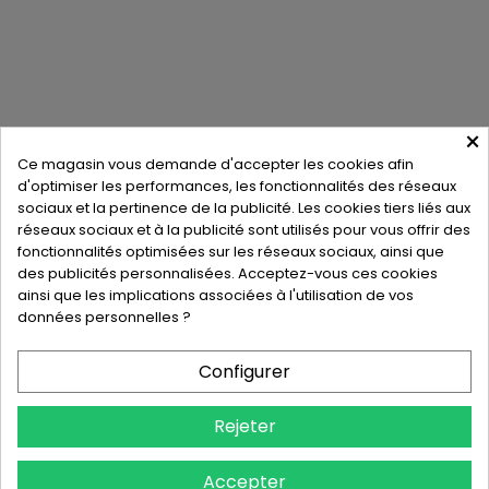
×
Ce magasin vous demande d'accepter les cookies afin
d'optimiser les performances, les fonctionnalités des réseaux
Hygiène-3D
PROXLINE - 2 IMPASSE FRANCIS
BARRAGE DE
sociaux et la pertinence de la publicité. Les cookies tiers liés aux
GRANDVAL
15260 NEUVEGLISE SUR TRUYERE
France
réseaux sociaux et à la publicité sont utilisés pour vous offrir des
métropolitaine
fonctionnalités optimisées sur les réseaux sociaux, ainsi que
0954541643
des publicités personnalisées. Acceptez-vous ces cookies
ainsi que les implications associées à l'utilisation de vos
contact@hygiene-3d.com
données personnelles ?
Configurer
Rejeter
Accepter