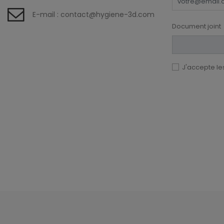
E-mail :
contact@hygiene-3d.com
Document joint
J'accepte les