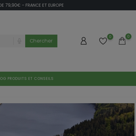
 DE 79,90€ - FRANCE ET EUROPE
0
0
Chercher
LOG PRODUITS ET CONSEILS