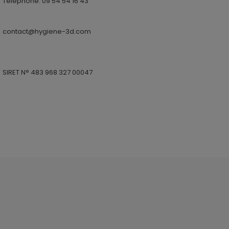
Téléphone: 09 54 54 16 43
contact@hygiene-3d.com
SIRET N° 483 968 327 00047