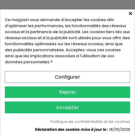
×
Ce magasin vous demande d'accepter les cookies afin
d'optimiser les performances, les fonctionnalités des réseaux
Hygiène-3D
PROXLINE - 2 IMPASSE FRANCIS
BARRAGE DE
sociaux et la pertinence de la publicité. Les cookies tiers liés aux
GRANDVAL
15260 NEUVEGLISE SUR TRUYERE
France
réseaux sociaux et à la publicité sont utilisés pour vous offrir des
métropolitaine
fonctionnalités optimisées sur les réseaux sociaux, ainsi que
0954541643
des publicités personnalisées. Acceptez-vous ces cookies
ainsi que les implications associées à l'utilisation de vos
contact@hygiene-3d.com
données personnelles ?
Configurer
Rejeter
Accepter
Politique de confidentialité et de cookies
Déclaration des cookies mise à jour le :
18/05/2026