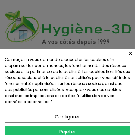
×
INFORMATIONS
Ce magasin vous demande d'accepter les cookies afin
d'optimiser les performances, les fonctionnalités des réseaux
Hygiène-3D
PROXLINE - 2 IMPASSE FRANCIS
BARRAGE DE
sociaux et la pertinence de la publicité. Les cookies tiers liés aux
GRANDVAL
15260 NEUVEGLISE SUR TRUYERE
France
réseaux sociaux et à la publicité sont utilisés pour vous offrir des
métropolitaine
fonctionnalités optimisées sur les réseaux sociaux, ainsi que
0954541643
des publicités personnalisées. Acceptez-vous ces cookies
ainsi que les implications associées à l'utilisation de vos
contact@hygiene-3d.com
données personnelles ?
Produits
Configurer
Notre société
Rejeter
Votre compte