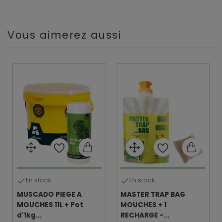
Vous aimerez aussi
En stock
En stock


MUSCADO PIEGE A
MASTER TRAP BAG
MOUCHES 11L + Pot
MOUCHES + 1
d'1kg...
RECHARGE -...