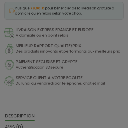
Plus que
79,90 €
pour bénéficier de la livraison gratuite à
domicile ou en relais selon votre choix.
LIVRAISON EXPRESS FRANCE ET EUROPE
A domicile ou en point relais
MEILLEUR RAPPORT QUALITE/PRIX
Des produits innovants et performants aux meilleurs prix
PAIEMENT SECURISE ET CRYPTE
Authentification 3Dsecure
SERVICE CLIENT A VOTRE ECOUTE
Du lundi au vendredi par téléphone, chat et mail
DESCRIPTION
AVIS (0)