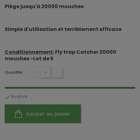
Piège jusqu'à 20000 mouches
Simple d'utilisation et terriblement efficace
Conditionnement:
Fly trap Catcher 20000
mouches -Lot de 5
+
-
Quantité :
En stock

Ajouter au panier