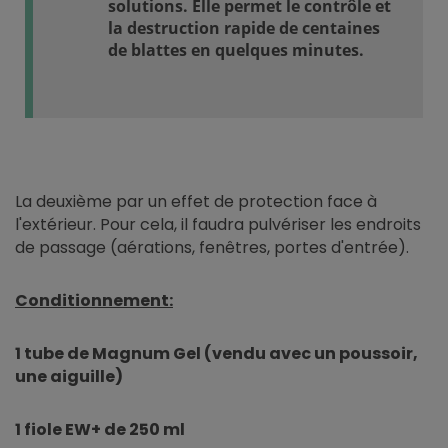
solutions. Elle permet le contrôle et
la destruction rapide de centaines
de blattes en quelques minutes.
La deuxième par un effet de protection face à
l'extérieur. Pour cela, il faudra pulvériser les endroits
de passage (aérations, fenêtres, portes d'entrée).
Conditionnement:
1 tube de Magnum Gel (vendu avec un poussoir,
une aiguille)
1 fiole EW+ de 250 ml