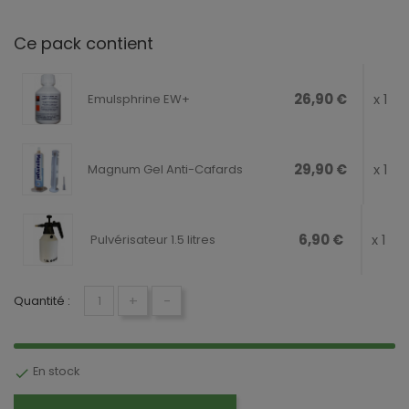
Ce pack contient
26,90 €
x 1
Emulsphrine EW+
29,90 €
x 1
Magnum Gel Anti-Cafards
6,90 €
x 1
Pulvérisateur 1.5 litres
+
-
Quantité :
En stock
