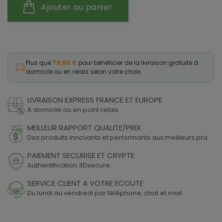
Ajouter au panier
Plus que
79,90 €
pour bénéficier de la livraison gratuite à
domicile ou en relais selon votre choix.
LIVRAISON EXPRESS FRANCE ET EUROPE
A domicile ou en point relais
MEILLEUR RAPPORT QUALITE/PRIX
Des produits innovants et performants aux meilleurs prix
PAIEMENT SECURISE ET CRYPTE
Authentification 3Dsecure
SERVICE CLIENT A VOTRE ECOUTE
Du lundi au vendredi par téléphone, chat et mail