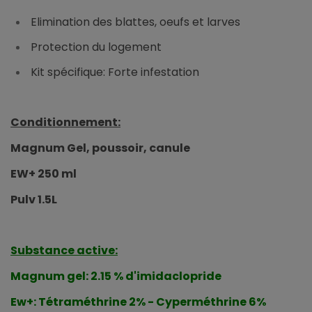
Elimination des blattes, oeufs et larves
Protection du logement
Kit spécifique: Forte infestation
Conditionnement:
Magnum Gel, poussoir, canule
EW+ 250 ml
Pulv 1.5L
Substance active:
Magnum gel: 2.15 % d'imidaclopride
Ew+: Tétraméthrine 2% - Cyperméthrine 6%